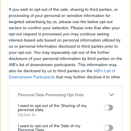
lemaradtam fellépéseiről, aztán már csak az tavaszi
If you wish to opt-out of the sale, sharing to third parties, or
újlipótvárosi erkély koncertjein néztem és
processing of your personal or sensitive information for
hallgattam minden délután, amit lakása balkonjáról
targeted advertising by us, please use the below opt-out
adott, egy-két lépcsőházzal odébb, ahol valaha apai
section to confirm your selection. Please note that after your
nagybátyámék laktak. Az utcát fürkészve
opt-out request is processed you may continue seeing
szenvedélyesen…
interest-based ads based on personal information utilized by
us or personal information disclosed to third parties prior to
your opt-out. You may separately opt-out of the further
disclosure of your personal information by third parties on the
IAB’s list of downstream participants. This information may
also be disclosed by us to third parties on the
IAB’s List of
Downstream Participants
that may further disclose it to other
third parties.
Please note that this website/app uses one or more Google
Personal Data Processing Opt Outs
services and may gather and store information including but
not limited to your visit or usage behaviour. You may click to
I want to opt-out of the Sharing of my
personal data.
grant or deny consent to Google and its third-party tags to
Opted In
use your data for below specified purposes in below Google
consent section.
I want to opt-out of the Sale of my
Personal Data.