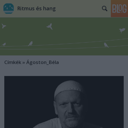
Ritmus és hang
Címkék
»
Ágoston_Béla