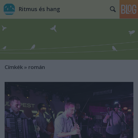
Ritmus és hang
Címkék
»
román