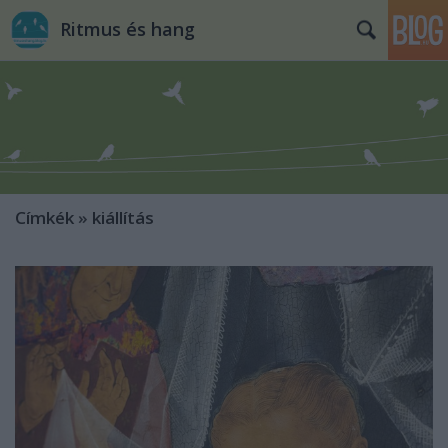
Ritmus és hang
Címkék
»
kiállítás