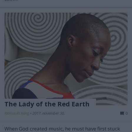
The Lady of the Red Earth
Ritmus és hang
•
2017. november 30.
0
When God created music, he must have first stuck