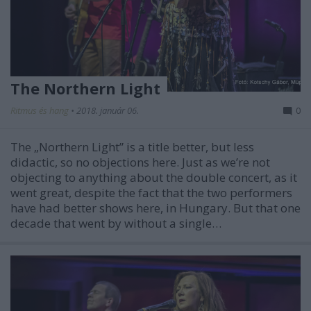
The Northern Light
Ritmus és hang
•
2018. január 06.
0
The „Northern Light” is a title better, but less
didactic, so no objections here. Just as we’re not
objecting to anything about the double concert, as it
went great, despite the fact that the two performers
have had better shows here, in Hungary. But that one
decade that went by without a single…