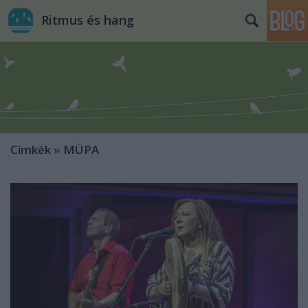
Ritmus és hang
Címkék
»
MÜPA