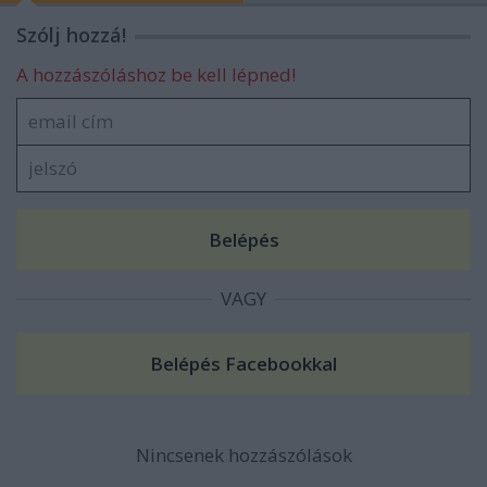
Szólj hozzá!
A hozzászóláshoz be kell lépned!
VAGY
Nincsenek hozzászólások