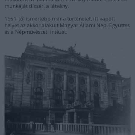
munkáját dícséri a látvány.
1951-től ismertebb már a történetet, itt kapott
helyet az akkor alakult Magyar Állami Népi Együttes
és a Népművészeti Intézet.