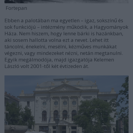
Fortepan
Ebben a palotában ma egyetlen – igaz, sokszínű és
sok funkciójú – intézmény működik, a Hagyományok
Háza. Nem hiszem, hogy lenne bárki is hazánkban,
aki sosem hallotta volna ezt a nevet. Lehet itt
táncolni, énekelni, mesélni, kézműves munkákat
végezni, vagy mindezeket nézni, netán megtanulni.
Egyik megálmodója, majd igazgatója Kelemen
László volt 2001-től két évtizeden át.