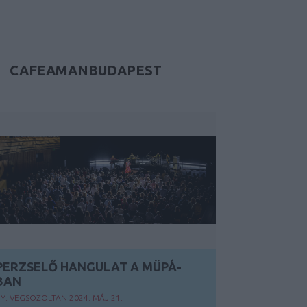
CAFEAMANBUDAPEST
PERZSELŐ HANGULAT A MÜPÁ-
BAN
Y:
VEGSOZOLTAN
2024. MÁJ 21.