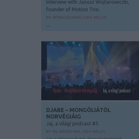
Interview with Janusz Wojtarowiczki,
founder of Motion Trio.
BY:
RITMUS ÉS HANG
2024. MÁJ 28.
...
DJABE – MONGÓLIÁTÓL
NORVÉGIÁIG
Jaj, a világ! podcast #5
BY:
BILJARSZKI EMIL
2024. MÁJ 21.
Jaj, a világ! podcast. Magyar zenészek