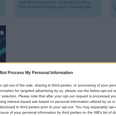
ötvenkét évvel ezelőtt. A mintát az erdélyi
L
Szék városából hozták, sokat olvashattunk...
f
Not Process My Personal Information
to opt-out of the sale, sharing to third parties, or processing of your per
formation for targeted advertising by us, please use the below opt-out s
r selection. Please note that after your opt-out request is processed y
eing interest-based ads based on personal information utilized by us or
disclosed to third parties prior to your opt-out. You may separately opt-
losure of your personal information by third parties on the IAB’s list of