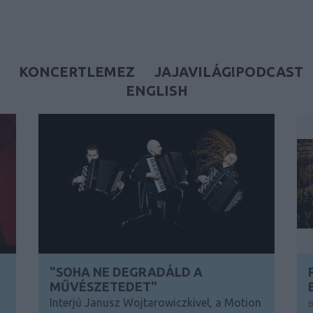
KONCERTLEMEZ
JAJAVILÁG!PODCAST
ENGLISH
"SOHA NE DEGRADÁLD A
MŰVÉSZETEDET"
Interjú Janusz Wojtarowiczkivel, a Motion
B