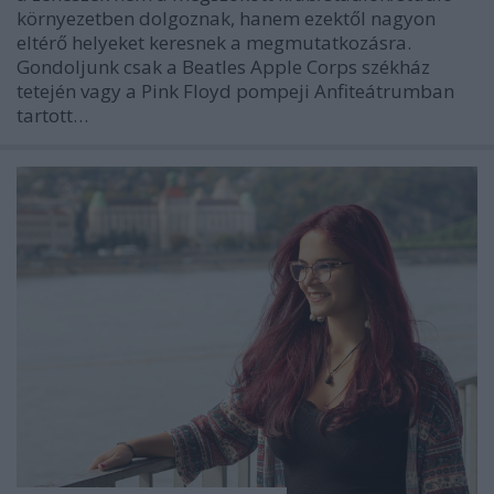
környezetben dolgoznak, hanem ezektől nagyon
eltérő helyeket keresnek a megmutatkozásra.
Gondoljunk csak a Beatles Apple Corps székház
tetején vagy a Pink Floyd pompeji Anfiteátrumban
tartott…