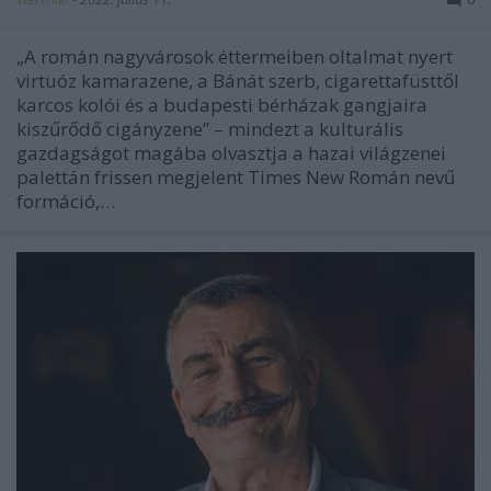
„A román nagyvárosok éttermeiben oltalmat nyert
virtuóz kamarazene, a Bánát szerb, cigarettafüsttől
karcos kolói és a budapesti bérházak gangjaira
kiszűrődő cigányzene” – mindezt a kulturális
gazdagságot magába olvasztja a hazai világzenei
palettán frissen megjelent Times New Román nevű
formáció,…