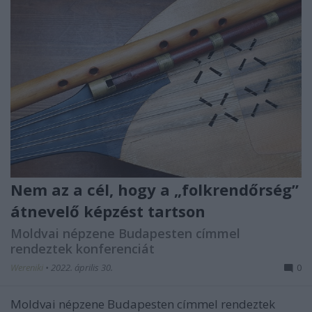
Nem az a cél, hogy a „folkrendőrség”
átnevelő képzést tartson
Moldvai népzene Budapesten címmel
rendeztek konferenciát
Wereniki
•
2022. április 30.
0
Moldvai népzene Budapesten címmel rendeztek