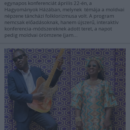
egynapos konferenciát április 22-én, a
Hagyományok Házában, melynek témája a moldvai
népzene táncházi folklorizmusa volt. A program
nemcsak előadásoknak, hanem újszerű, interaktív
konferencia-módszereknek adott teret, a napot
pedig moldvai örömzene (jam…