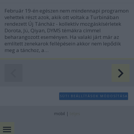
Február 19-én egészen nem mindennapi programon
vehettek részt azok, akik ott voltak a Turbinában
rendezett Új Táncház - kollektív mozgáskísérletek
Dorota, Jü, Qiyan, DYMS témákra címmel
beharangozott eseményen. Ha valaki járt már az
említett zenekarok fellépésein akkor nem lepődik
meg a tánchoz, a…
SÜTI BEÁLLÍTÁSOK MÓDOSÍTÁSA
mobil
|
teljes