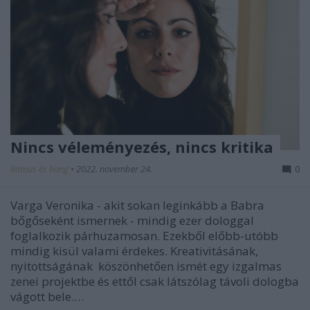
Nincs véleményezés, nincs kritika
Ritmus és hang
•
2022. november 24.
0
Varga Veronika - akit sokan leginkább a Babra
bőgőseként ismernek - mindig ezer dologgal
foglalkozik párhuzamosan. Ezekből előbb-utóbb
mindig kisül valami érdekes. Kreativitásának,
nyitottságának köszönhetően ismét egy izgalmas
zenei projektbe és ettől csak látszólag távoli dologba
vágott bele.…