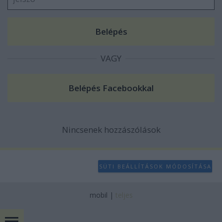
VAGY
Nincsenek hozzászólások
SÜTI BEÁLLÍTÁSOK MÓDOSÍTÁSA
mobil
|
teljes