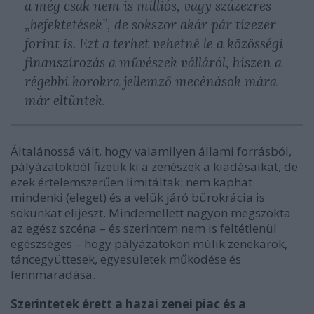
a még csak nem is milliós, vagy százezres
„befektetések”, de sokszor akár pár tízezer
forint is. Ezt a terhet vehetné le a közösségi
finanszírozás a művészek válláról, hiszen a
régebbi korokra jellemző mecénások mára
már eltűntek.
Általánossá vált, hogy valamilyen állami forrásból,
pályázatokból fizetik ki a zenészek a kiadásaikat, de
ezek értelemszerűen limitáltak: nem kaphat
mindenki (eleget) és a velük járó bürokrácia is
sokunkat elijeszt. Mindemellett nagyon megszokta
az egész szcéna – és szerintem nem is feltétlenül
egészséges – hogy pályázatokon múlik zenekarok,
táncegyüttesek, egyesületek működése és
fennmaradása.
Szerintetek érett a hazai zenei piac és a