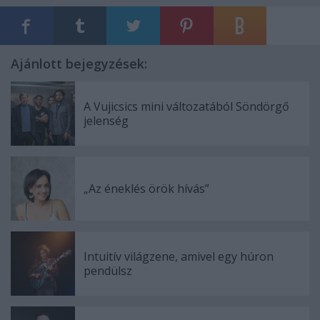
Ajánlott bejegyzések:
A Vujicsics mini változatából Söndörgő
jelenség
„Az éneklés örök hívás”
Intuitív világzene, amivel egy húron
pendülsz