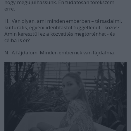
hogy megújulhassunk. Én tudatosan törekszem
erre.
H.: Van olyan, ami minden emberben – társadalmi,
kulturális, egyéni identitástól függetlenül - közös?
Amin keresztül ez a közvetítés megtörténhet - és
célba is ér?
N.:
A fájdalom. Minden embernek van fájdalma.