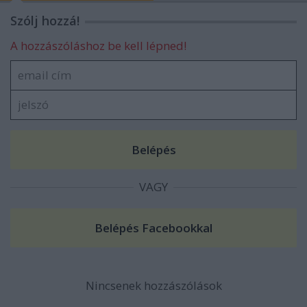
Szólj hozzá!
A hozzászóláshoz be kell lépned!
VAGY
Nincsenek hozzászólások