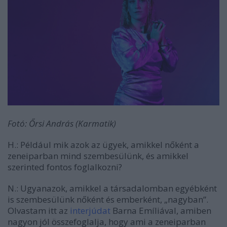
Fotó: Őrsi András (Karmatik)
H.: Például mik azok az ügyek, amikkel nőként a
zeneiparban mind szembesülünk, és amikkel
szerinted fontos foglalkozni?
N.:
Ugyanazok, amikkel a társadalomban egyébként
is szembesülünk nőként és emberként, „nagyban”.
Olvastam itt az
interjúdat
Barna Emíliával
, amiben
nagyon jól összefoglalja, hogy ami a zeneiparban