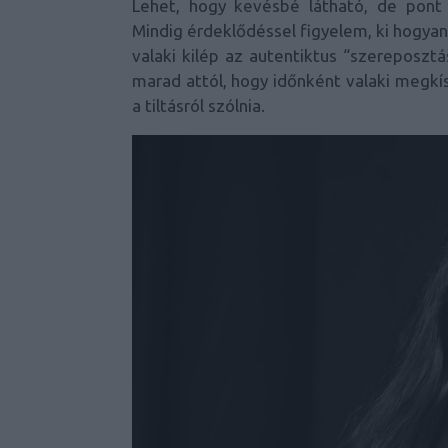
Lehet, hogy kevésbé látható, de pont 
Mindig érdeklődéssel figyelem, ki hogyan
valaki kilép az autentiktus “szereposz
marad attól, hogy időnként valaki megkí
a tiltásról szólnia.