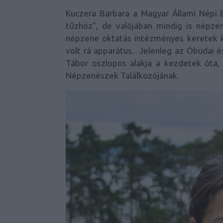
Kuczera Barbara a Magyar Állami Népi E
tűzhöz", de valójában mindig is népze
népzene oktatás intézményes keretek kö
volt rá apparátus. Jelenleg az Óbudai é
Tábor oszlopos alakja a kezdetek óta,
Népzenészek Találkozójának.