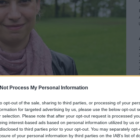
Not Process My Personal Information
to opt-out of the sale, sharing to third parties, or processing of your per
formation for targeted advertising by us, please use the below opt-out s
r selection. Please note that after your opt-out request is processed y
eing interest-based ads based on personal information utilized by us or
disclosed to third parties prior to your opt-out. You may separately opt-
losure of your personal information by third parties on the IAB’s list of