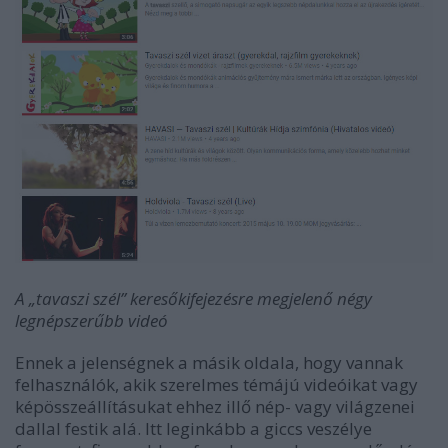
A „tavaszi szél” keresőkifejezésre megjelenő négy
legnépszerűbb videó
Ennek a jelenségnek a másik oldala, hogy vannak
felhasználók, akik szerelmes témájú videóikat vagy
képösszeállításukat ehhez illő nép- vagy világzenei
dallal festik alá. Itt leginkább a giccs veszélye