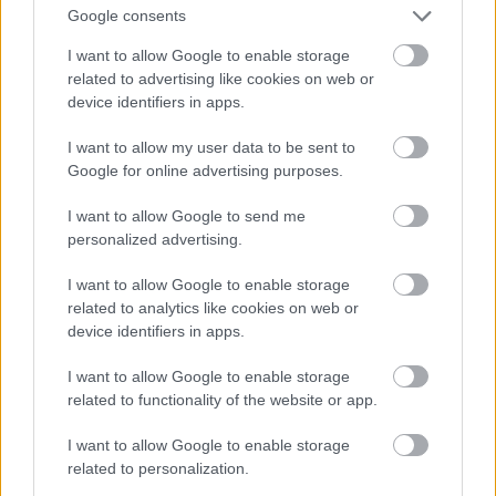
különösen érdekes ezek közül a
Buda Folk Band
Google consents
csatornája
,
hiszen a
Buda Folk Band zenék napkelettől
I want to allow Google to enable storage
napnyugtáig...
című playlist egy kiemelkedő ötlet
related to advertising like cookies on web or
arra, hogyan lehet egy jól eltalált témával kilépni a
device identifiers in apps.
stúdióanyagok, koncertfelvételek és interjúk
megszokott keretei közül.
I want to allow my user data to be sent to
Google for online advertising purposes.
Összesen tehát 18 olyan csatorna van, ahol nem
rendezték el jól a videókat, és ezeknek csak a
I want to allow Google to send me
kisebbsége olyan, ahol legalább az látszik, hogy
personalized advertising.
elindultak ezen az úton.
I want to allow Google to enable storage
related to analytics like cookies on web or
device identifiers in apps.
I want to allow Google to enable storage
related to functionality of the website or app.
I want to allow Google to enable storage
related to personalization.